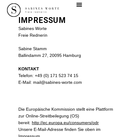
Menü
Zum
Inhalt
springen
IMPRESSUM
Sabines Worte
Freie Rednerin
Sabine Stamm
Ballindamm 27, 20095 Hamburg
KONTAKT
Telefon: +49 (0) 171 523 74 15
E-Mail: mail@sabines-worte.com
Die Europäische Kommission stellt eine Plattform
zur Online-Streitbeilegung (OS)
bereit:
http://ec.europa.eu/consumers/odr
Unsere E-Mail-Adresse finden Sie oben im
Impressum.